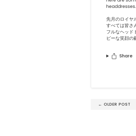
here are som
headdresses
先月のロイヤ
すべては皆さ
フルなヘッド
ピーな笑顔の
Share
← OLDER POST