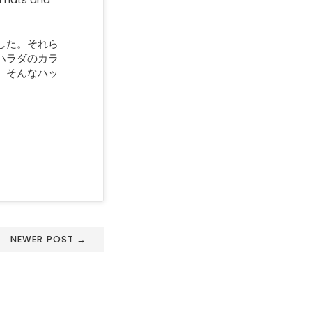
a hats and
した。それら
ハラダのカラ
。そんなハッ
NEWER POST →