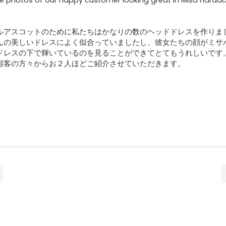
e photos of our happy customer looking great in Misa Harad
.
ルアスコットのために私たちはかなりの数のヘッドドレスを作りま
んの美しいドレスによく似合っていましたし、彼女たちの顔がミサ
ドレスの下で輝いているのを見ることができてとてもうれしいです
顧客の方々からお２人ほどご紹介させていただきます。