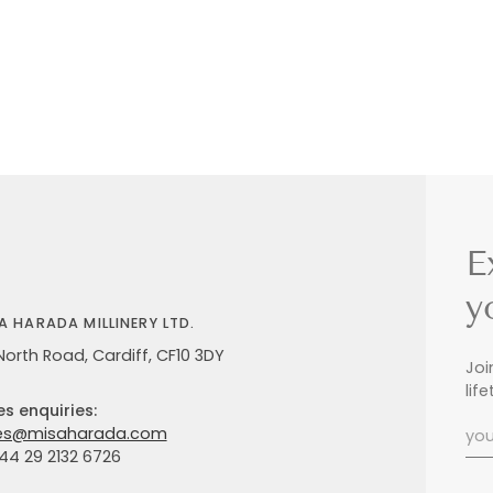
E
y
A HARADA MILLINERY LTD.
North Road, Cardiff, CF10 3DY
Joi
lif
es enquiries:
es@misaharada.com
+44 29 2132 6726