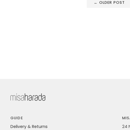
← OLDER POST
GUIDE
MIS
Delivery & Returns
24 