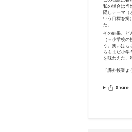
この番組は各
私の場合は当
隠しテーマ（
いう目標を掲
た。
その結果、ど
（＝小学校の
う。笑いはも
らもまだ小学
を味わえた、
「課外授業よう
Share