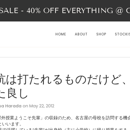
ALE - 40% OFF EVERYTHING @ Ch
HOME
ABOUT
SHOP
STOCKI
杭は打たれるものだけど
た良し
sa Harada
on
May 22, 2012
「課外授業ようこそ先輩」の収録のため、名古屋の母校を訪問する機
といいます。