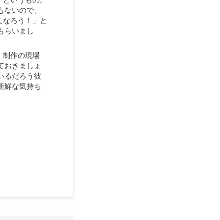
、というもの。
もないので、
になろう！」と
もらいまし
、制作の現場
ておきましょ
いるだろう彼
新鮮な気持ち