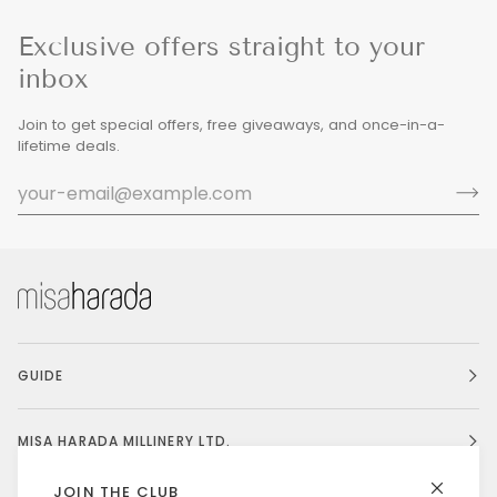
Exclusive offers straight to your
inbox
Join to get special offers, free giveaways, and once-in-a-
lifetime deals.
GUIDE
MISA HARADA MILLINERY LTD.
JOIN THE CLUB